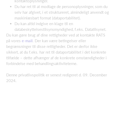
kontaktoplysninger.
Du har ret til at modtage de personoplysninger, som du
selv har afgivet, i et struktureret, almindeligt anvendt og
maskinlæsbart format (dataportabilitet).
Du kan altid indgive en klage til en
databeskyttelsestilsynsmyndighed, f.eks. Datatilsynet.
Du kan gøre brug af dine rettigheder ved at kontakte RATS
på vores
e-mail
. Der kan være betingelser eller
begrænsninger til disse rettigheder. Det er derfor ikke
sikkert, at du f.eks. har ret til dataportabilitet i det konkrete
tilfælde – dette afhænger af de konkrete omstændigheder i
forbindelse med behandlingsaktiviteterne.
Denne privatlivspolitik er senest redigeret d. 09. December
2024.