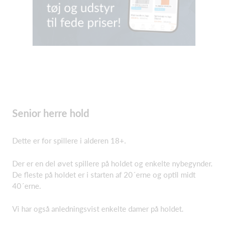
Senior herre hold
Dette er for spillere i alderen 18+.
Der er en del øvet spillere på holdet og enkelte nybegynder.
De fleste på holdet er i starten af 20´erne og optil midt
40´erne.
Vi har også anledningsvist enkelte damer på holdet.