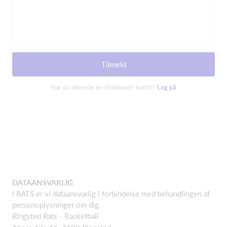
Tilmeld
Har du allerede en Holdsport-konto?
Log på
DATAANSVARLIG
I RATS er vi dataansvarlig i forbindelse med behandlingen af
personoplysninger om dig.
Ringsted Rats - Basketball