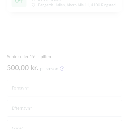
Bengerds Hallen, Ahorn Alle 11, 4100 Ringsted
Senior eller 19+ spillere
500,00 kr.
pr. sæson
Fornavn
Efternavn
Gade