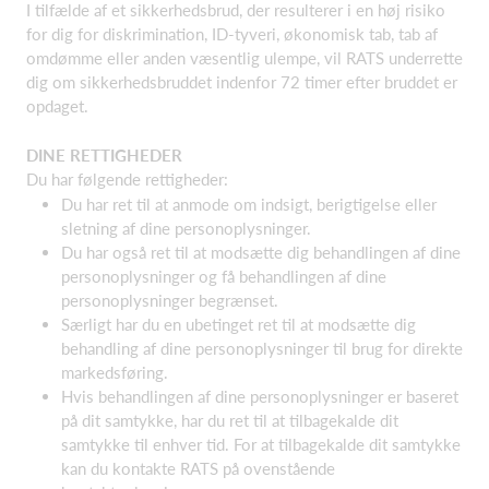
I tilfælde af et sikkerhedsbrud, der resulterer i en høj risiko
for dig for diskrimination, ID-tyveri, økonomisk tab, tab af
omdømme eller anden væsentlig ulempe, vil RATS underrette
dig om sikkerhedsbruddet indenfor 72 timer efter bruddet er
opdaget.
DINE RETTIGHEDER
Du har følgende rettigheder:
Du har ret til at anmode om indsigt, berigtigelse eller
sletning af dine personoplysninger.
Du har også ret til at modsætte dig behandlingen af dine
personoplysninger og få behandlingen af dine
personoplysninger begrænset.
Særligt har du en ubetinget ret til at modsætte dig
behandling af dine personoplysninger til brug for direkte
markedsføring.
Hvis behandlingen af dine personoplysninger er baseret
på dit samtykke, har du ret til at tilbagekalde dit
samtykke til enhver tid. For at tilbagekalde dit samtykke
kan du kontakte RATS på ovenstående