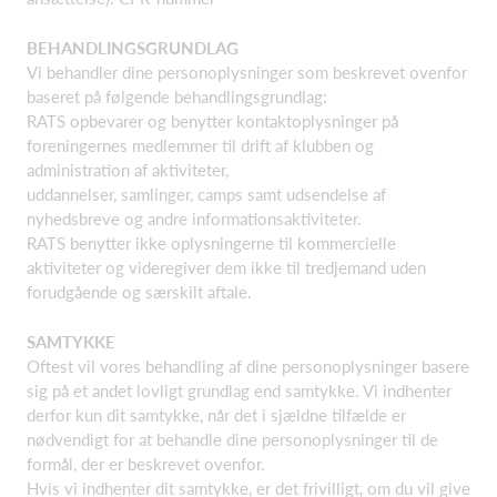
BEHANDLINGSGRUNDLAG
Vi behandler dine personoplysninger som beskrevet ovenfor
baseret på følgende behandlingsgrundlag:
RATS opbevarer og benytter kontaktoplysninger på
foreningernes medlemmer til drift af klubben og
administration af aktiviteter,
uddannelser, samlinger, camps samt udsendelse af
nyhedsbreve og andre informationsaktiviteter.
RATS benytter ikke oplysningerne til kommercielle
aktiviteter og videregiver dem ikke til tredjemand uden
forudgående og særskilt aftale.
SAMTYKKE
Oftest vil vores behandling af dine personoplysninger basere
sig på et andet lovligt grundlag end samtykke. Vi indhenter
derfor kun dit samtykke, når det i sjældne tilfælde er
nødvendigt for at behandle dine personoplysninger til de
formål, der er beskrevet ovenfor.
Hvis vi indhenter dit samtykke, er det frivilligt, om du vil give