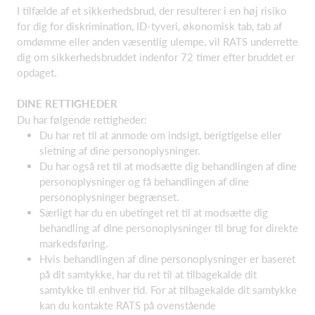
I tilfælde af et sikkerhedsbrud, der resulterer i en høj risiko
for dig for diskrimination, ID-tyveri, økonomisk tab, tab af
omdømme eller anden væsentlig ulempe, vil RATS underrette
dig om sikkerhedsbruddet indenfor 72 timer efter bruddet er
opdaget.
DINE RETTIGHEDER
Du har følgende rettigheder:
Du har ret til at anmode om indsigt, berigtigelse eller
sletning af dine personoplysninger.
Du har også ret til at modsætte dig behandlingen af dine
personoplysninger og få behandlingen af dine
personoplysninger begrænset.
Særligt har du en ubetinget ret til at modsætte dig
behandling af dine personoplysninger til brug for direkte
markedsføring.
Hvis behandlingen af dine personoplysninger er baseret
på dit samtykke, har du ret til at tilbagekalde dit
samtykke til enhver tid. For at tilbagekalde dit samtykke
kan du kontakte RATS på ovenstående