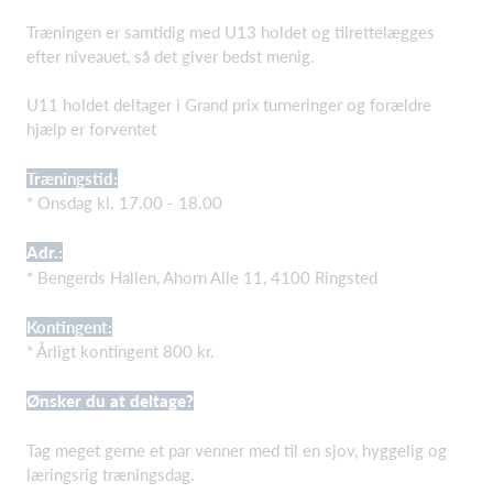
Træningen er samtidig med U13 holdet og tilrettelægges
efter niveauet, så det giver bedst menig.
U11 holdet deltager i Grand prix turneringer og forældre
hjælp er forventet
Træningstid:
* Onsdag kl. 17.00 - 18.00
Adr.:
* Bengerds Hallen, Ahorn Alle 11, 4100 Ringsted
Kontingent:
* Årligt kontingent 800 kr.
Ønsker du at deltage?
Tag meget gerne et par venner med til en sjov, hyggelig og
læringsrig træningsdag.