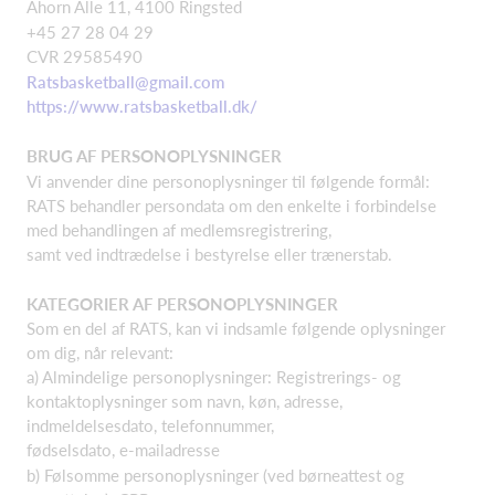
Ahorn Alle 11, 4100 Ringsted
+45 27 28 04 29
CVR 29585490
Ratsbasketball@gmail.com
https://www.ratsbasketball.dk/
BRUG AF PERSONOPLYSNINGER
Vi anvender dine personoplysninger til følgende formål:
RATS behandler persondata om den enkelte i forbindelse
med behandlingen af medlemsregistrering,
samt ved indtrædelse i bestyrelse eller trænerstab.
KATEGORIER AF PERSONOPLYSNINGER
Som en del af RATS, kan vi indsamle følgende oplysninger
om dig, når relevant:
a) Almindelige personoplysninger: Registrerings- og
kontaktoplysninger som navn, køn, adresse,
indmeldelsesdato, telefonnummer,
fødselsdato, e-mailadresse
b) Følsomme personoplysninger (ved børneattest og