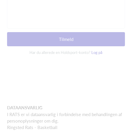
Tilmeld
Har du allerede en Holdsport-konto?
Log på
DATAANSVARLIG
I RATS er vi dataansvarlig i forbindelse med behandlingen af
personoplysninger om dig.
Ringsted Rats - Basketball