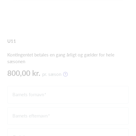
U11
Kontingentet betales en gang årligt og gælder for hele
sæsonen
800,00 kr.
pr. sæson
Barnets fornavn
Barnets efternavn