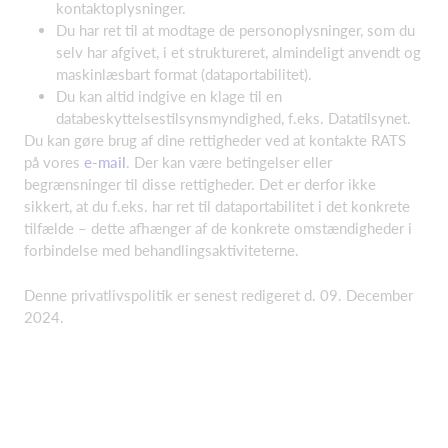
kontaktoplysninger.
Du har ret til at modtage de personoplysninger, som du
selv har afgivet, i et struktureret, almindeligt anvendt og
maskinlæsbart format (dataportabilitet).
Du kan altid indgive en klage til en
databeskyttelsestilsynsmyndighed, f.eks. Datatilsynet.
Du kan gøre brug af dine rettigheder ved at kontakte RATS
på vores
e-mail
. Der kan være betingelser eller
begrænsninger til disse rettigheder. Det er derfor ikke
sikkert, at du f.eks. har ret til dataportabilitet i det konkrete
tilfælde – dette afhænger af de konkrete omstændigheder i
forbindelse med behandlingsaktiviteterne.
Denne privatlivspolitik er senest redigeret d. 09. December
2024.