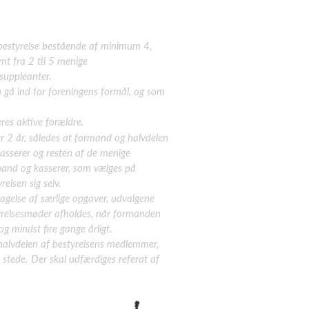
sbestyrelse bestående af minimum 4,
 fra 2 til 5
menige
suppleanter.
n gå ind for foreningens formål, og som
eres aktive forældre.
 2 år, således at formand og halvdelen
kasserer og resten af de menige
rmand og kasserer, som vælges på
elsen sig selv.
agelse af særlige opgaver, udvalgene
tyrelsesmøder afholdes, når formanden
g mindst fire gange årligt.
halvdelen af bestyrelsens medlemmer,
stede. Der skal udfærdiges referat af