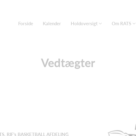
Forside
Kalender
Holdoversigt
Om RATS
Vedtægter
, RIF’s BASKETBALL AFDELING