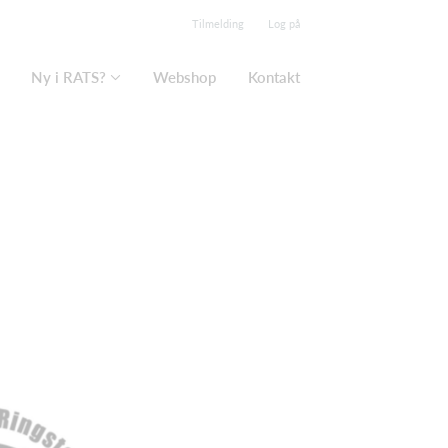
Tilmelding
Log på
Ny i RATS?
Webshop
Kontakt